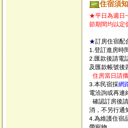
住宿須
★平日為週日
節期間均以定
★
訂房住宿配
1.登訂進房時間為
2.匯款後請
及匯款帳號後
住房當日請
3.本民宿採
網
電洽詢或再連
確認訂房後請
消，不另行通
4.為維護住
帶寵物。