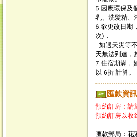
5.因應環保及
乳、洗髮精、
6.欲更改日期
次)，
如遇天災等不
天無法到達，
7.住宿期滿
以 6折 計算。
匯款資
預約訂房：請於
預約訂房以收
匯款郵局：
花