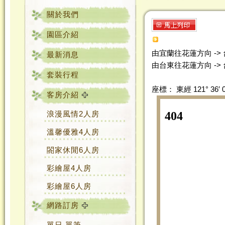
關於我們
園區介紹
由宜蘭往花蓮方向 -> 台
最新消息
由台東往花蓮方向 -> 
套裝行程
座標： 東經 121° 36′ 0.0
客房介紹
浪漫風情2人房
溫馨優雅4人房
閤家休閒6人房
彩繪屋4人房
彩繪屋6人房
網路訂房
單日‧單筆