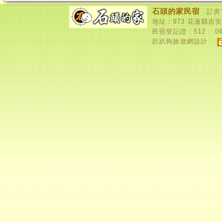
石頭的家民宿
訂房
地址：
973
花蓮縣吉安
民宿登記證：
512
0
趴趴狗旅遊網設計